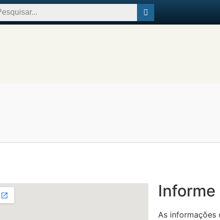
Informe
As informações c