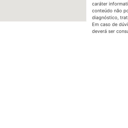
caráter informat
conteúdo não po
diagnóstico, tr
Em caso de dúvi
deverá ser consu