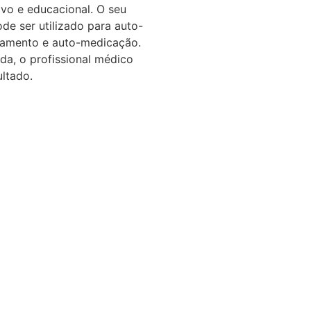
ivo e educacional. O seu
de ser utilizado para auto-
atamento e auto-medicação.
da, o profissional médico
ltado.