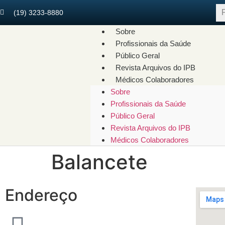
(19) 3233-8880
Sobre
Profissionais da Saúde
Público Geral
Revista Arquivos do IPB
Médicos Colaboradores
Sobre
Profissionais da Saúde
Público Geral
Revista Arquivos do IPB
Médicos Colaboradores
Balancete
Endereço