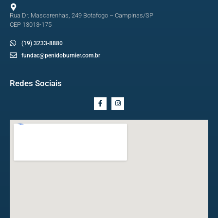
Rua Dr. Mascarenhas, 249 Botafogo – Campinas/SP
CEP 13013-175
(19) 3233-8880
fundac@penidoburnier.com.br
Redes Sociais