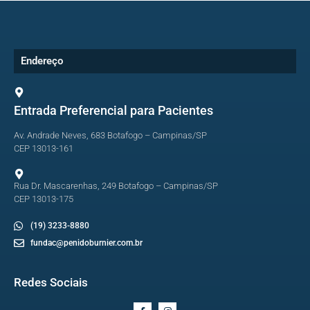
Endereço
Entrada Preferencial para Pacientes
Av. Andrade Neves, 683 Botafogo – Campinas/SP
CEP 13013-161
Rua Dr. Mascarenhas, 249 Botafogo – Campinas/SP
CEP 13013-175
(19) 3233-8880
fundac@penidoburnier.com.br
Redes Sociais