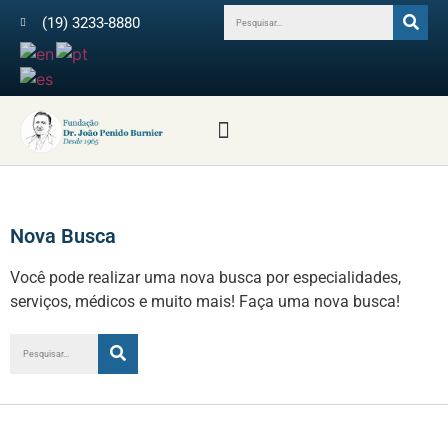
(19) 3233-8880
Profissionais da Saúde
Revista Arquivos do IPB
Médicos Colaboradores
Nova Busca
Você pode realizar uma nova busca por especialidades,
serviços, médicos e muito mais! Faça uma nova busca!