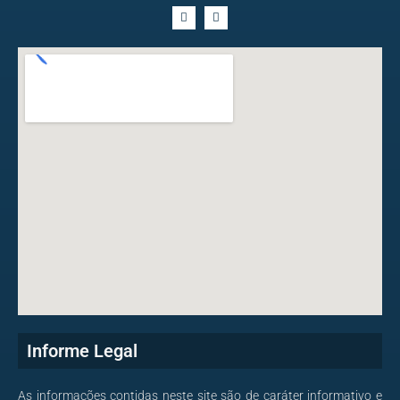
Informe Legal
As informações contidas neste site são de caráter informativo e