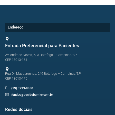
Endereço
Entrada Preferencial para Pacientes
Av. Andrade Neves, 683 Botafogo – Campinas/SP
CEP 13013-161
Rua Dr. Mascarenhas, 249 Botafogo – Campinas/SP
CEP 13013-175
(19) 3233-8880
fundac@penidoburnier.com.br
Redes Sociais