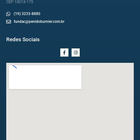
CEP 13013-175
(19) 3233-8880
fundac@penidoburnier.com.br
Redes Sociais