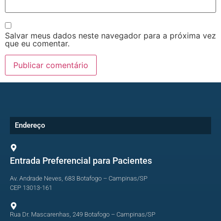
Salvar meus dados neste navegador para a próxima vez
que eu comentar.
Endereço
Entrada Preferencial para Pacientes
Av. Andrade Neves, 683 Botafogo – Campinas/SP
CEP 13013-161
Rua Dr. Mascarenhas, 249 Botafogo – Campinas/SP