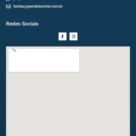
fundac@penidoburnier.com.br
Redes Sociais