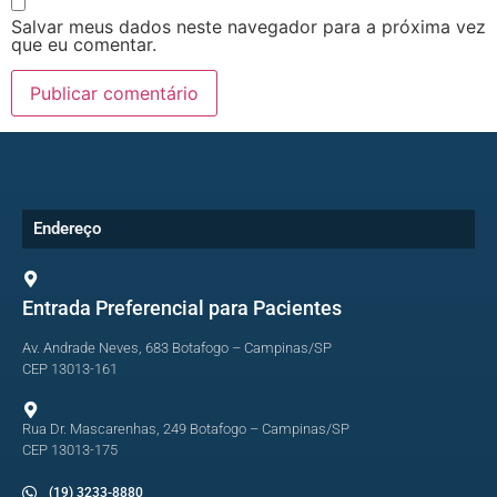
Salvar meus dados neste navegador para a próxima vez
que eu comentar.
Endereço
Entrada Preferencial para Pacientes
Av. Andrade Neves, 683 Botafogo – Campinas/SP
CEP 13013-161
Rua Dr. Mascarenhas, 249 Botafogo – Campinas/SP
CEP 13013-175
(19) 3233-8880