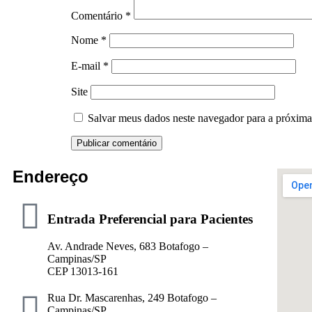
Comentário
*
Nome
*
E-mail
*
Site
Salvar meus dados neste navegador para a próxima
Endereço
Entrada Preferencial para Pacientes
Av. Andrade Neves, 683 Botafogo –
Campinas/SP
CEP 13013-161
Rua Dr. Mascarenhas, 249 Botafogo –
Campinas/SP