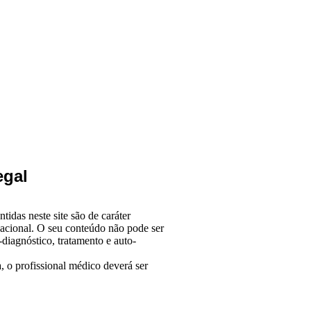
egal
tidas neste site são de caráter
acional. O seu conteúdo não pode ser
-diagnóstico, tratamento e auto-
 o profissional médico deverá ser