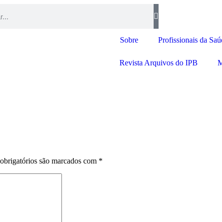
Sobre
Profissionais da Sa
Revista Arquivos do IPB
M
obrigatórios são marcados com
*