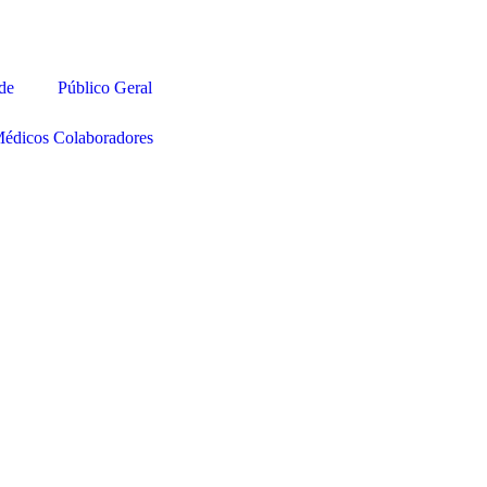
úde
Público Geral
édicos Colaboradores