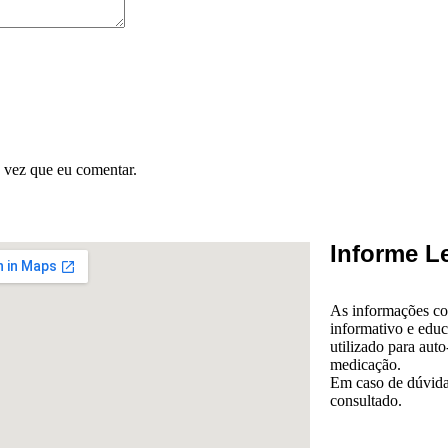
 vez que eu comentar.
Informe L
As informações con
informativo e educ
utilizado para auto
medicação.
Em caso de dúvida,
consultado.