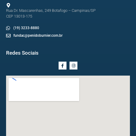
Rua Dr. Mascarenhas, 249 Botafogo – Campinas/SP
CEP 13013-175
(19) 3233-8880
fundac@penidoburnier.com.br
Redes Sociais