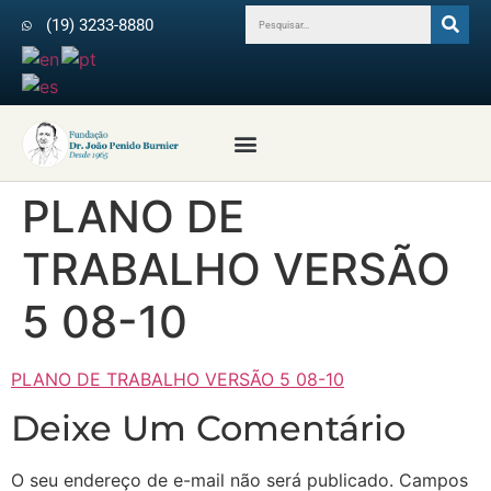
(19) 3233-8880
Profissionais da Saúde
Revista Arquivos do IPB
Médicos Colaboradores
PLANO DE
TRABALHO VERSÃO
5 08-10
PLANO DE TRABALHO VERSÃO 5 08-10
Deixe Um Comentário
O seu endereço de e-mail não será publicado.
Campos