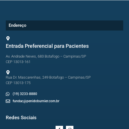
Endereço
Entrada Preferencial para Pacientes
Av. Andrade Neves, 683 Botafogo – Campinas/SP
CEP 13013-161
Rua Dr. Mascarenhas, 249 Botafogo – Campinas/SP
CEP 13013-175
(19) 3233-8880
fundac@penidoburnier.com.br
Redes Sociais