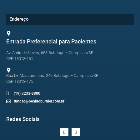
Endereço
Entrada Preferencial para Pacientes
Av. Andrade Neves, 683 Botafogo – Campinas/SP
CEP 13013-161
Rua Dr. Mascarenhas, 249 Botafogo – Campinas/SP
CEP 13013-175
(19) 3233-8880
fundac@penidoburnier.com.br
Redes Sociais