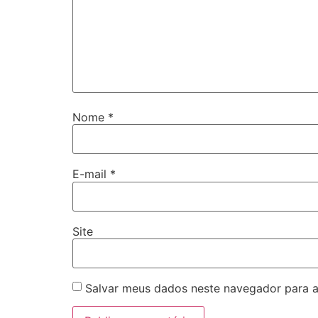
Nome
*
E-mail
*
Site
Salvar meus dados neste navegador para a