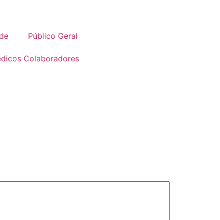
úde
Público Geral
dicos Colaboradores