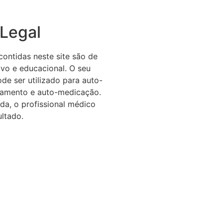
 Legal
ontidas neste site são de
ivo e educacional. O seu
de ser utilizado para auto-
atamento e auto-medicação.
da, o profissional médico
ltado.