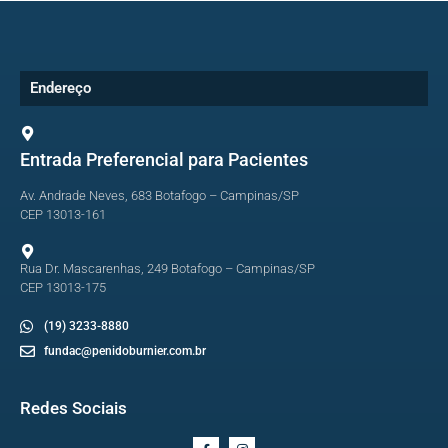
Endereço
Entrada Preferencial para Pacientes
Av. Andrade Neves, 683 Botafogo – Campinas/SP
CEP 13013-161
Rua Dr. Mascarenhas, 249 Botafogo – Campinas/SP
CEP 13013-175
(19) 3233-8880
fundac@penidoburnier.com.br
Redes Sociais