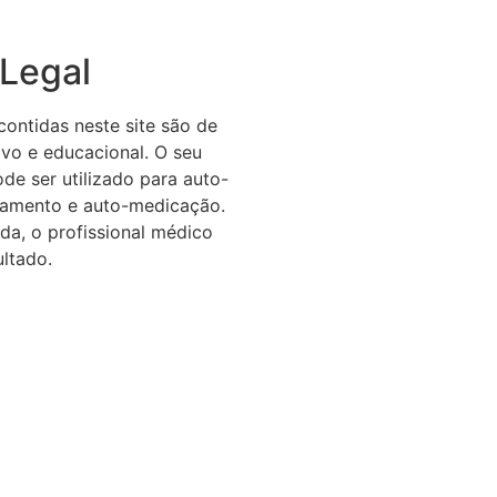
 Legal
ontidas neste site são de
ivo e educacional. O seu
de ser utilizado para auto-
atamento e auto-medicação.
da, o profissional médico
ltado.