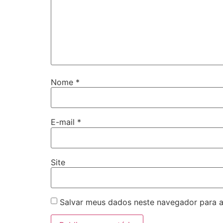
Nome
*
E-mail
*
Site
Salvar meus dados neste navegador para a