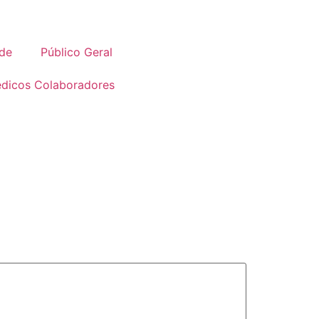
úde
Público Geral
dicos Colaboradores