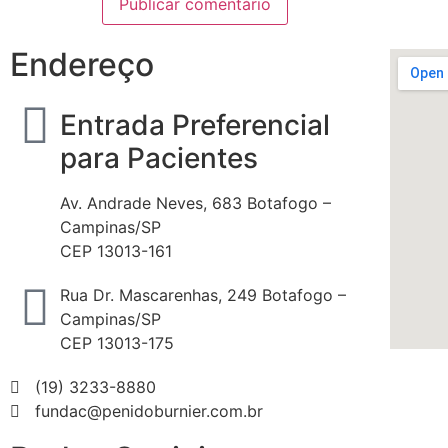
Endereço
Entrada Preferencial
para Pacientes
Av. Andrade Neves, 683 Botafogo –
Campinas/SP
CEP 13013-161
Rua Dr. Mascarenhas, 249 Botafogo –
Campinas/SP
CEP 13013-175
(19) 3233-8880
fundac@penidoburnier.com.br