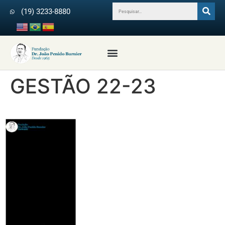
(19) 3233-8880
GESTÃO 22-23