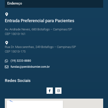
Endereço
Entrada Preferencial para Pacientes
Av. Andrade Neves, 683 Botafogo – Campinas/SP
CEP 13013-161
Rua Dr. Mascarenhas, 249 Botafogo – Campinas/SP
CEP 13013-175
(19) 3233-8880
fundac@penidoburnier.com.br
Redes Sociais