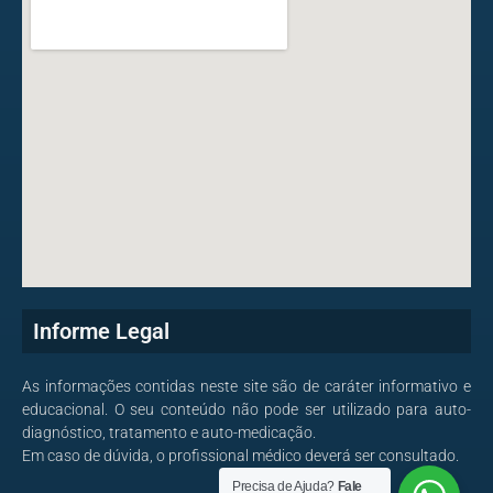
Informe Legal
As informações contidas neste site são de caráter informativo e
educacional. O seu conteúdo não pode ser utilizado para auto-
diagnóstico, tratamento e auto-medicação.
Em caso de dúvida, o profissional médico deverá ser consultado.
Precisa de Ajuda?
Fale