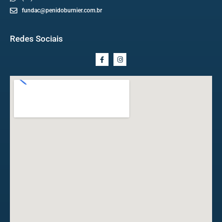
fundac@penidoburnier.com.br
Redes Sociais