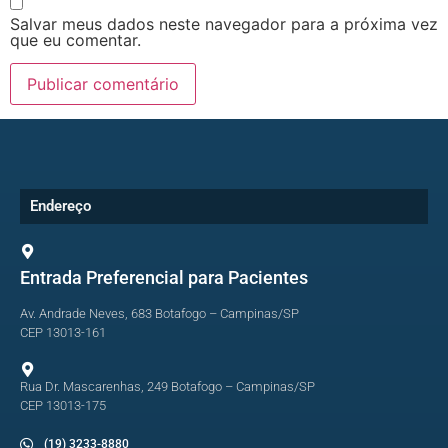
Salvar meus dados neste navegador para a próxima vez
que eu comentar.
Endereço
Entrada Preferencial para Pacientes
Av. Andrade Neves, 683 Botafogo – Campinas/SP
CEP 13013-161
Rua Dr. Mascarenhas, 249 Botafogo – Campinas/SP
CEP 13013-175
(19) 3233-8880