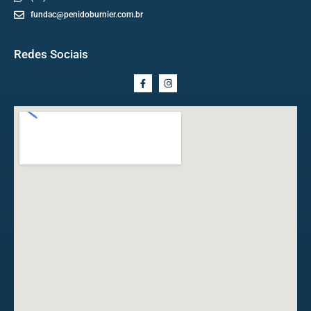
fundac@penidoburnier.com.br
Redes Sociais