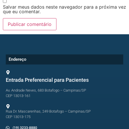
Salvar meus dados neste navegador para a próxima vez
que eu comentar.
Endereço
Entrada Preferencial para Pacientes
Av. Andrade Neves, 683 Botafogo – Campinas/SP
CEP 13013-161
Rua Dr. Mascarenhas, 249 Botafogo – Campinas/SP
CEP 13013-175
(19) 3233-8880