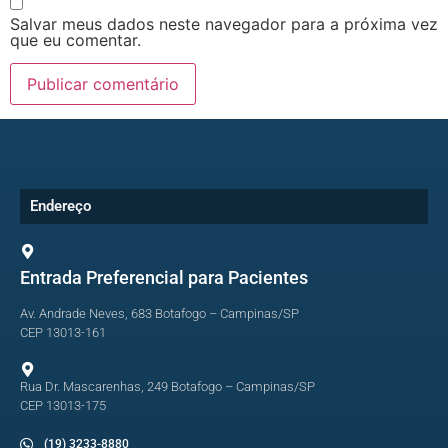
Salvar meus dados neste navegador para a próxima vez
que eu comentar.
Endereço
Entrada Preferencial para Pacientes
Av. Andrade Neves, 683 Botafogo – Campinas/SP
CEP 13013-161
Rua Dr. Mascarenhas, 249 Botafogo – Campinas/SP
CEP 13013-175
(19) 3233-8880