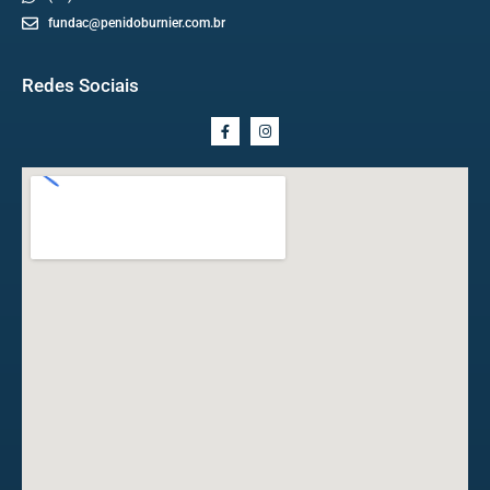
fundac@penidoburnier.com.br
Redes Sociais