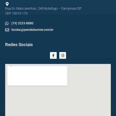
Rua Dr. Mascarenhas, 249 Botafogo – Campinas/SP
CEP 13013-175
(19) 3233-8880
fundac@penidoburnier.com.br
Redes Sociais